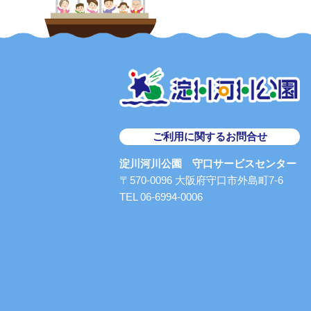
ご利用に関するお問合せ
淀川河川公園 守口サービスセンター
〒570-0096 大阪府守口市外島町7-6
TEL 06-6994-0006