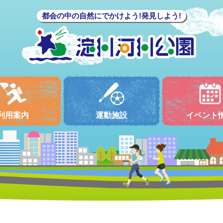
都会の中の自然にでかけよう!発見しよう!
利用案内
運動施設
イベント