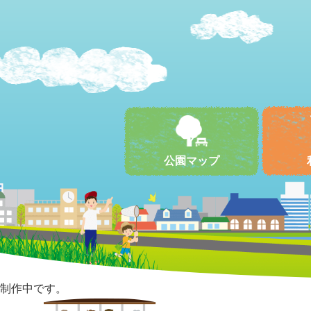
公園マップ
制作中です。