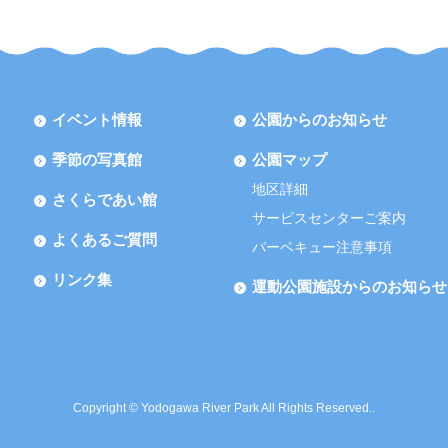
イベント情報
公園からのお知らせ
季節の写真館
公園マップ
地区詳細
さくらであい館
サービスセンターご案内
よくあるご質問
バーベキュー注意事項
リンク集
運動公園施設からのお知らせ
Copyright © Yodogawa River Park All Rights Reserved..