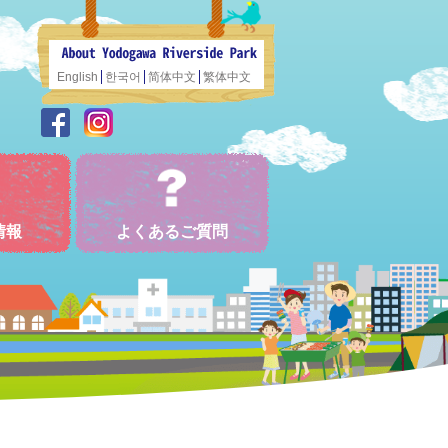
English
한국어
简体中文
繁体中文
情報
よくあるご質問