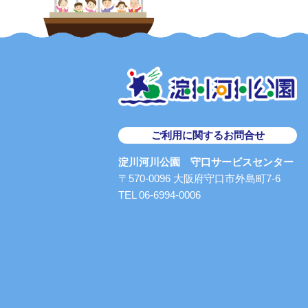
ご利用に関するお問合せ
淀川河川公園 守口サービスセンター
〒570-0096 大阪府守口市外島町7-6
TEL 06-6994-0006