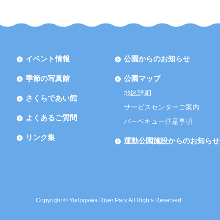
イベント情報
公園からのお知らせ
季節の写真館
公園マップ
地区詳細
さくらであい館
サービスセンターご案内
よくあるご質問
バーベキュー注意事項
リンク集
運動公園施設からのお知らせ
Copyright © Yodogawa River Park All Rights Reserved..