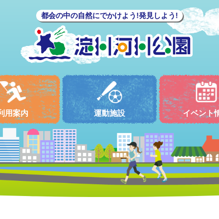
都会の中の自然にでかけよう!発見しよう!
利用案内
運動施設
イベント