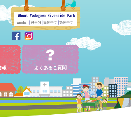
English
한국어
简体中文
繁体中文
情報
よくあるご質問