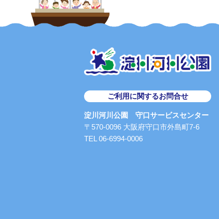
ご利用に関するお問合せ
淀川河川公園 守口サービスセンター
〒570-0096 大阪府守口市外島町7-6
TEL 06-6994-0006