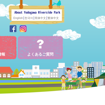
English
한국어
简体中文
繁体中文
情報
よくあるご質問