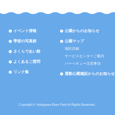
イベント情報
公園からのお知らせ
季節の写真館
公園マップ
地区詳細
さくらであい館
サービスセンターご案内
よくあるご質問
バーベキュー注意事項
リンク集
運動公園施設からのお知らせ
Copyright © Yodogawa River Park All Rights Reserved..