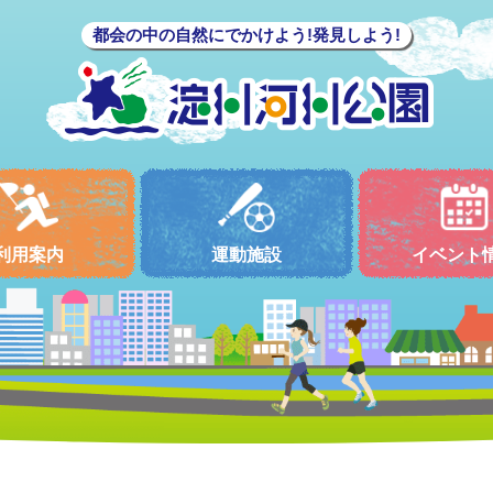
都会の中の自然にでかけよう!発見しよう!
利用案内
運動施設
イベント