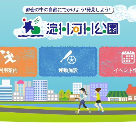
都会の中の自然にでかけよう!発見しよう!
利用案内
運動施設
イベント