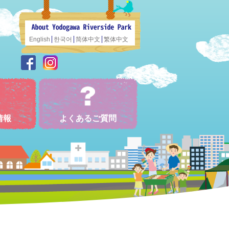
English
한국어
简体中文
繁体中文
情報
よくあるご質問