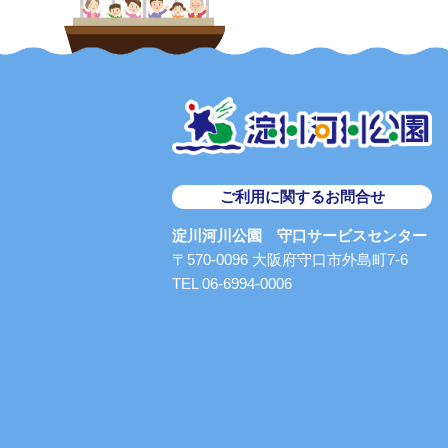
ご利用に関するお問合せ
淀川河川公園 守口サービスセンター
〒570-0096 大阪府守口市外島町7-6
TEL 06-6994-0006