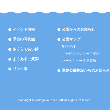
イベント情報
公園からのお知らせ
季節の写真館
公園マップ
地区詳細
さくらであい館
サービスセンターご案内
よくあるご質問
バーベキュー注意事項
リンク集
運動公園施設からのお知らせ
Copyright © Yodogawa River Park All Rights Reserved..