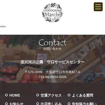
index
お問い合わせ
淀川河川公園 守口サービスセンター
〒570-0096 大阪府守口市外島町7-6
TEL 06-6994-0006
HOME
交通アクセス
よくある質問
お知らせ
出店申し込み
告知協力お願い