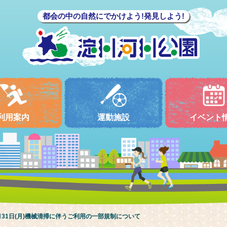
都会の中の自然にでかけよう!発見しよう!
利用案内
運動施設
イベント
月31日(月)機械清掃に伴うご利用の一部規制について