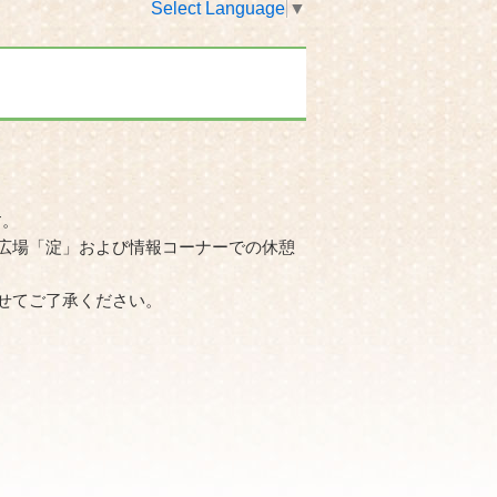
Select Language
▼
す。
広場「淀」および情報コーナーでの休憩
せてご了承ください。