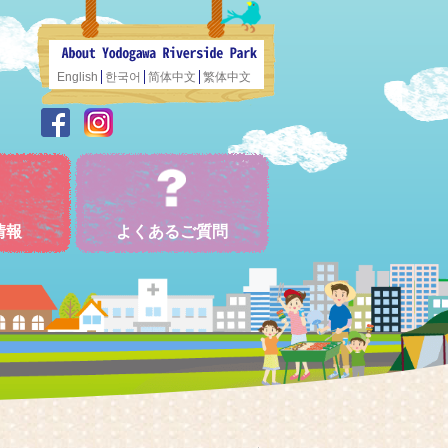
English
한국어
简体中文
繁体中文
情報
よくあるご質問