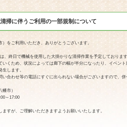
機械清掃に伴うご利用の一部規制について
市）をご利用いただき、ありがとうございます。
い館では、終日で機械を使用した大掛かりな清掃作業を予定しておりま
いくため、状況によっては廊下の幅が半分になったり、イベント
発生します。
い合わせ等の電話にすぐに出られない場合がございますので、併
八幡市）
～17:00
しますが、ご理解いただきますようお願いいたします。