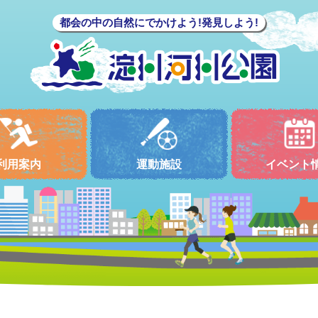
都会の中の自然にでかけよう!発見しよう!
利用案内
運動施設
イベント