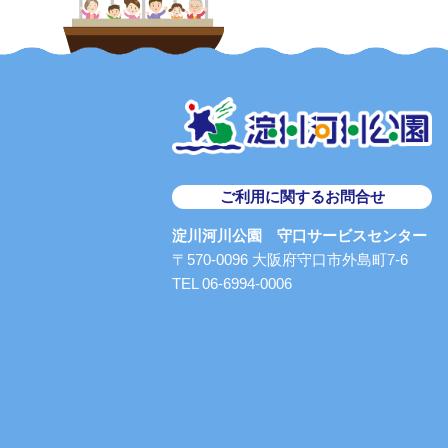
ご利用に関するお問合せ
淀川河川公園 守口サービスセンター
〒570-0096 大阪府守口市外島町7-6
TEL 06-6994-0006