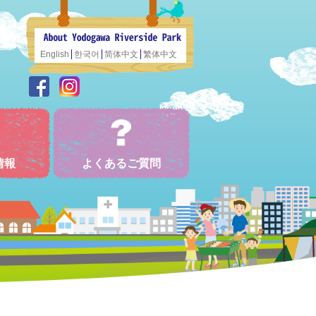
English
한국어
简体中文
繁体中文
情報
よくあるご質問