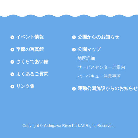
イベント情報
公園からのお知らせ
季節の写真館
公園マップ
地区詳細
さくらであい館
サービスセンターご案内
よくあるご質問
バーベキュー注意事項
リンク集
運動公園施設からのお知らせ
Copyright © Yodogawa River Park All Rights Reserved..