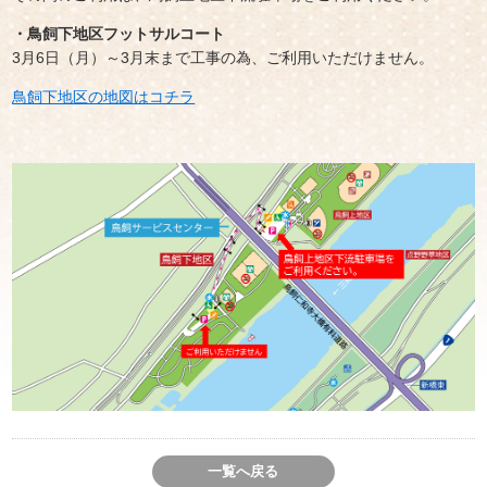
・鳥飼下地区フットサルコート
3月6日（月）～3月末まで工事の為、ご利用いただけません。
鳥飼下地区の地図はコチラ
一覧へ戻る