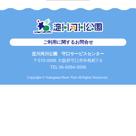
ご利用に関するお問合せ
淀川河川公園 守口サービスセンター
〒570-0096 大阪府守口市外島町7-6
TEL 06-6994-0006
Copyright © Yodogawa River Park All Rights Reserved..