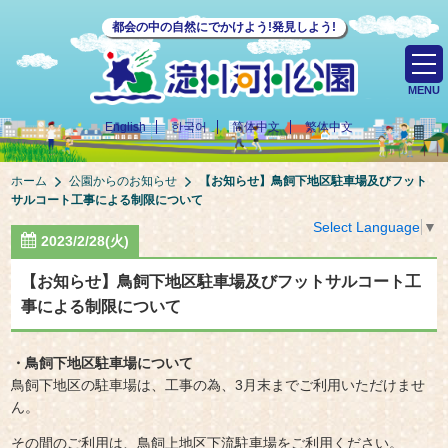
都会の中の自然にでかけよう!発見しよう!
MENU
English
한국어
简体中文
繁体中文
ホーム
公園からのお知らせ
【お知らせ】鳥飼下地区駐車場及びフット
サルコート工事による制限について
Select Language
▼
2023/2/28(火)
【お知らせ】鳥飼下地区駐車場及びフットサルコート工
事による制限について
・鳥飼下地区駐車場について
鳥飼下地区の駐車場は、工事の為、3月末までご利用いただけませ
ん。
その間のご利用は、鳥飼上地区下流駐車場をご利用ください。