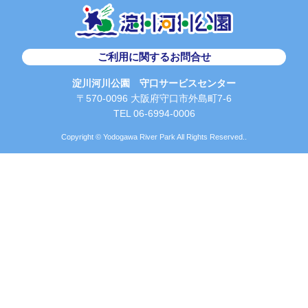
ご利用に関するお問合せ
淀川河川公園 守口サービスセンター
〒570-0096 大阪府守口市外島町7-6
TEL 06-6994-0006
Copyright © Yodogawa River Park All Rights Reserved..