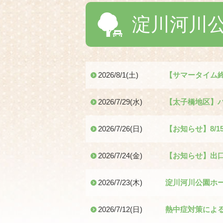
淀川河川
2026/8/1(土)
【サマータイム終
2026/7/29(水)
【太子橋地区】
2026/7/26(日)
【お知らせ】8/1
2026/7/24(金)
【お知らせ】出
2026/7/23(木)
淀川河川公園ホ
2026/7/12(日)
熱中症対策によ