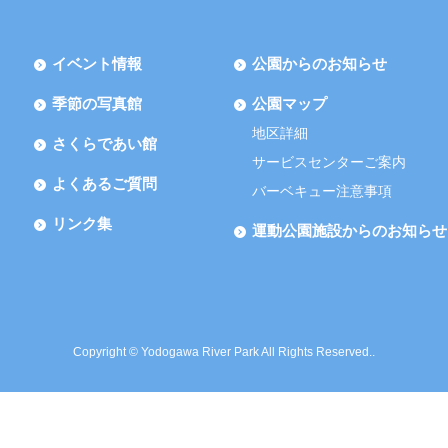
イベント情報
公園からのお知らせ
季節の写真館
公園マップ
地区詳細
さくらであい館
サービスセンターご案内
よくあるご質問
バーベキュー注意事項
リンク集
運動公園施設からのお知らせ
Copyright © Yodogawa River Park All Rights Reserved..