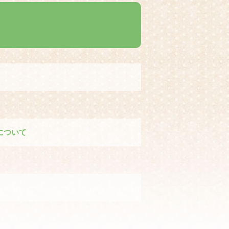
止について