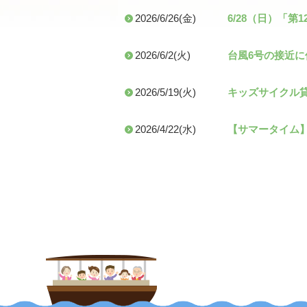
2026/6/26(金)
6/28（日）「
2026/6/2(火)
台風6号の接近
2026/5/19(火)
キッズサイクル貸
2026/4/22(水)
【サマータイム】