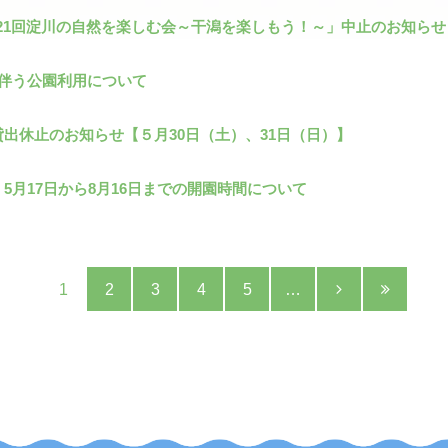
第121回淀川の自然を楽しむ会～干潟を楽しもう！～」中止のお知らせ
に伴う公園利用について
出休止のお知らせ【５月30日（土）、31日（日）】
5月17日から8月16日までの開園時間について
1
2
3
4
5
…