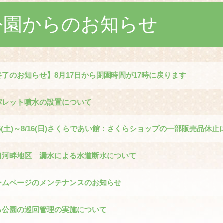
公園からのお知らせ
了のお知らせ】8月17日から閉園時間が17時に戻ります
パレット噴水の設置について
5(土)～8/16(日)さくらであい館：さくらショップの一部販売品休
口河畔地区 漏水による水道断水について
ームページのメンテナンスのお知らせ
る公園の巡回管理の実施について