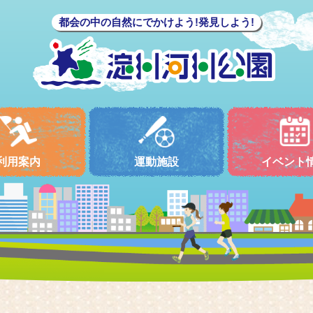
都会の中の自然にでかけよう!発見しよう!
利用案内
運動施設
イベント