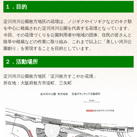
１．目的
淀川河川公園枚方地区の花壇は、ノジギクやイソギクなどのキク類
を中心に植栽された淀川河川公園を代表する花壇となっています。
今回、その花壇づくりを公園利用者や地域の団体、住民の皆さんと
除草や植栽などの作業に取り組み、これまで以上に「美しい河川公
園創り」を実現することを目的としています。
２．活動場所
淀川河川公園枚方地区「淀川枚方すこやか花壇」
所在地：大阪府枚方市堤町、三矢町