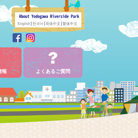
English
한국어
简体中文
繁体中文
情報
よくあるご質問