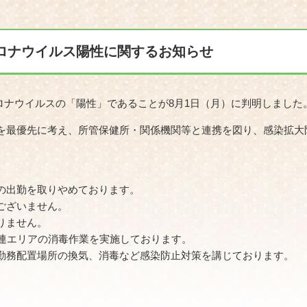
コロナウイルス陽性に関するお知らせ
ロナウイルスの「陽性」であることが8月1日（月）に判明しました
を最優先に考え、所管保健所・関係機関等と連携を図り、感染拡大
の出勤を取りやめております。
ございません。
りません。
関連エリアの消毒作業を実施しております。
勤務配置場所の換気、消毒など感染防止対策を講じております。