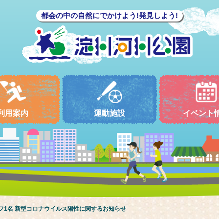
都会の中の自然にでかけよう!発見しよう!
利用案内
運動施設
イベント
フ1名 新型コロナウイルス陽性に関するお知らせ