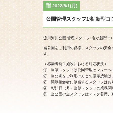
2022/8/1(月)
公園管理スタッフ1名 新型
淀川河川公園 管理スタッフ1名が新型コ
当公園をご利用の皆様、スタッフの安全
す。
＜感染者発生施設における対応状況＞
① 当該スタッフは公園管理センターへ
② 当公園をご利用の方との濃厚接触は
③ 濃厚接触者に該当するスタッフはお
④ 8月1日（月）当該スタッフの業務
⑤ 当公園の全スタッフはマスク着用、