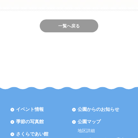
一覧へ戻る
イベント情報
公園からのお知らせ
季節の写真館
公園マップ
地区詳細
さくらであい館