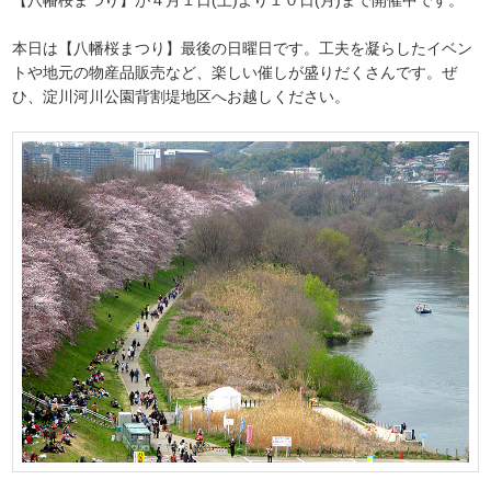
本日は【八幡桜まつり】最後の日曜日です。工夫を凝らしたイベン
トや地元の物産品販売など、楽しい催しが盛りだくさんです。ぜ
ひ、淀川河川公園背割堤地区へお越しください。