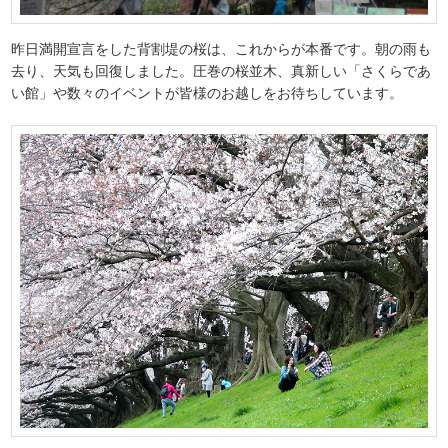
昨日満開宣言をした背割堤の桜は、これからが本番です。朝の雨も
去り、天気も回復しました。圧巻の桜並木、真新しい「さくらであ
い館」や数々のイベントが皆様のお越しをお待ちしています。