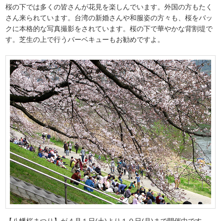
桜の下では多くの皆さんが花見を楽しんでいます。外国の方もたく
さん来られています。台湾の新婚さんや和服姿の方々も、桜をバッ
クに本格的な写真撮影をされています。桜の下で華やかな背割堤で
す。芝生の上で行うバーベキューもお勧めですよ。
【八幡桜まつり】が４月１日(土)より１０日(月)まで開催中です。