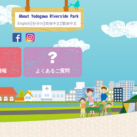
English
한국어
简体中文
繁体中文
情報
よくあるご質問