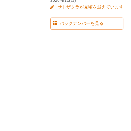
2026/4/12(日)
サトザクラが見頃を迎えています
バックナンバーを見る