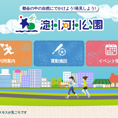
都会の中の自然にでかけよう!発見しよう!
利用案内
運動施設
イベント
スモスが見ごろです