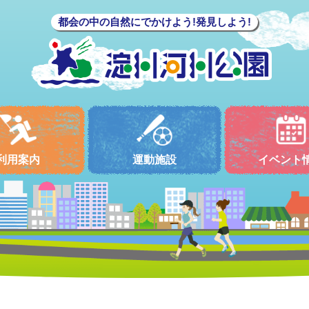
都会の中の自然にでかけよう!発見しよう!
利用案内
運動施設
イベント