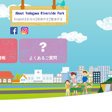
English
한국어
简体中文
繁体中文
情報
よくあるご質問