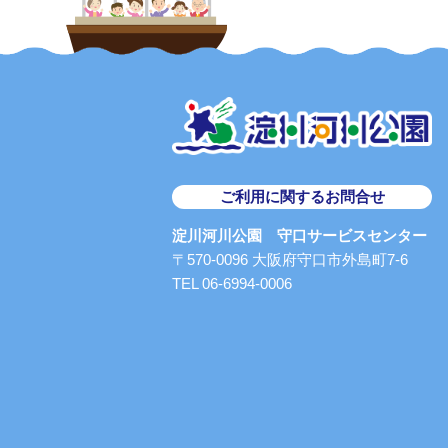
ご利用に関するお問合せ
淀川河川公園 守口サービスセンター
〒570-0096 大阪府守口市外島町7-6
TEL 06-6994-0006