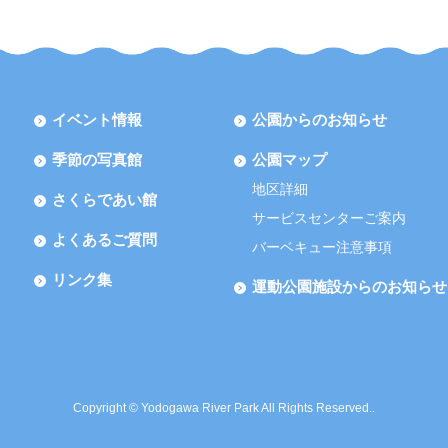
イベント情報
公園からのお知らせ
季節の写真館
公園マップ
地区詳細
さくらであい館
サービスセンターご案内
よくあるご質問
バーベキュー注意事項
リンク集
運動公園施設からのお知らせ
Copyright © Yodogawa River Park All Rights Reserved..