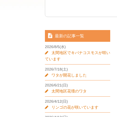
最新の記事一覧
2026/8/5(水)
太間地区でキバナコスモスが咲い
ています
2026/7/18(土)
ワタが開花しました
2026/6/21(日)
太間地区花壇のワタ
2026/4/12(日)
リンゴの花が咲いています