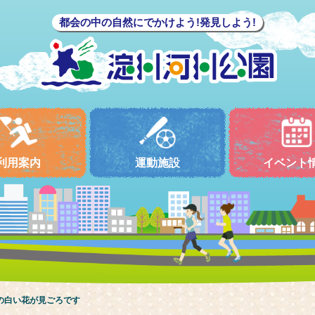
都会の中の自然にでかけよう!発見しよう!
利用案内
運動施設
イベント
の白い花が見ごろです