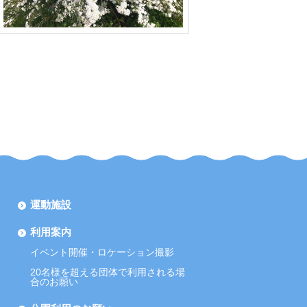
運動施設
利用案内
イベント開催・ロケーション撮影
20名様を超える団体で利用される場
合のお願い