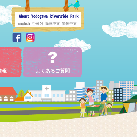
English
한국어
简体中文
繁体中文
情報
よくあるご質問