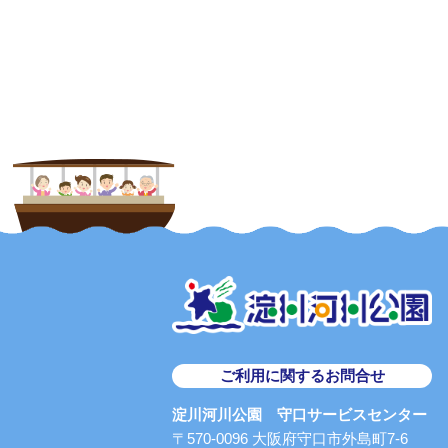
ご利用に関するお問合せ
淀川河川公園 守口サービスセンター
〒570-0096 大阪府守口市外島町7-6