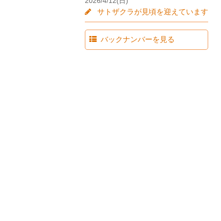
2026/4/12(日)
サトザクラが見頃を迎えています
バックナンバーを見る