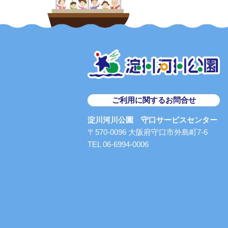
ご利用に関するお問合せ
淀川河川公園 守口サービスセンター
〒570-0096 大阪府守口市外島町7-6
TEL 06-6994-0006