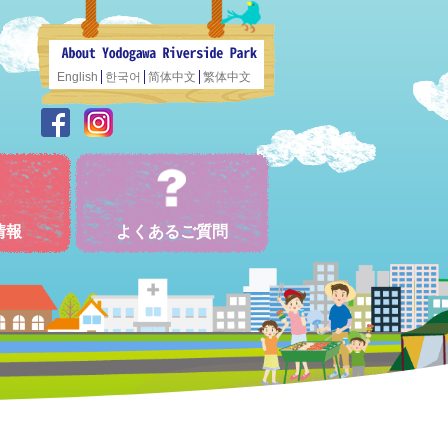
English
한국어
简体中文
繁体中文
情報
よくあるご質問