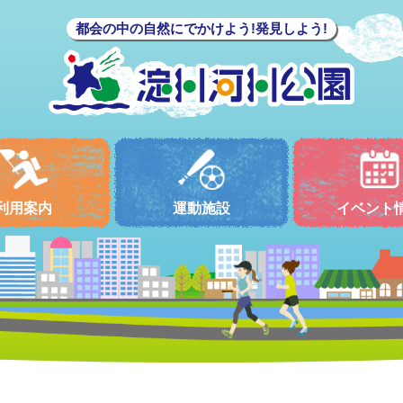
都会の中の自然にでかけよう!発見しよう!
利用案内
運動施設
イベント