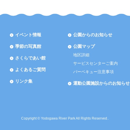
イベント情報
公園からのお知らせ
季節の写真館
公園マップ
地区詳細
さくらであい館
サービスセンターご案内
よくあるご質問
バーベキュー注意事項
リンク集
運動公園施設からのお知らせ
Copyright © Yodogawa River Park All Rights Reserved..