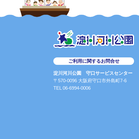
ご利用に関するお問合せ
淀川河川公園 守口サービスセンター
〒570-0096 大阪府守口市外島町7-6
TEL 06-6994-0006