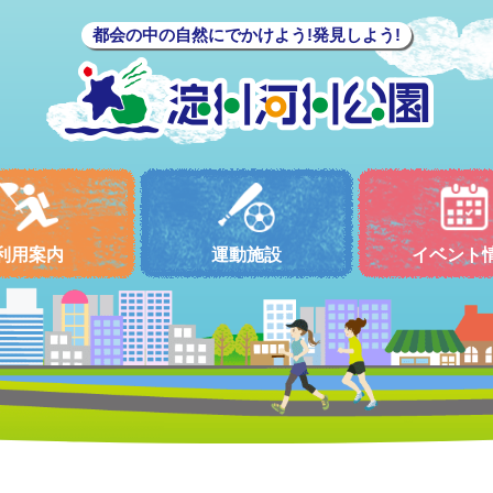
都会の中の自然にでかけよう!発見しよう!
利用案内
運動施設
イベント