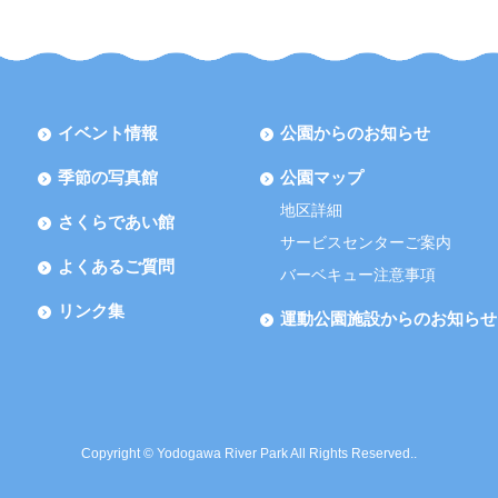
イベント情報
公園からのお知らせ
季節の写真館
公園マップ
地区詳細
さくらであい館
サービスセンターご案内
よくあるご質問
バーベキュー注意事項
リンク集
運動公園施設からのお知らせ
Copyright © Yodogawa River Park All Rights Reserved..