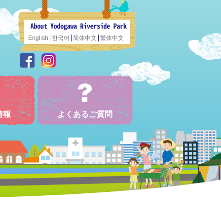
English
한국어
简体中文
繁体中文
情報
よくあるご質問