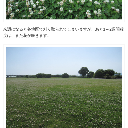
来週になると各地区で刈り取られてしまいますが、あと1～2週間程
度は、また花が咲きます。