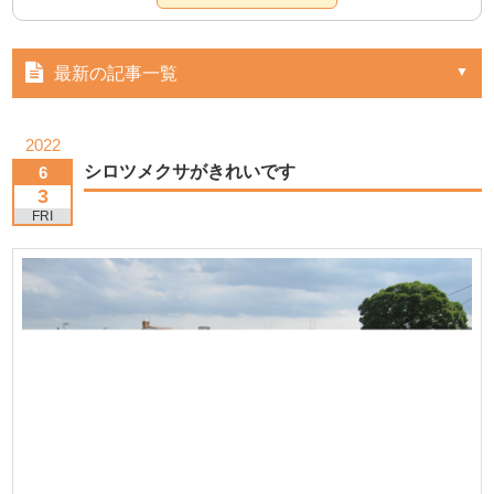
最新の記事一覧
2022
シロツメクサがきれいです
6
3
FRI