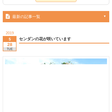
最新の記事一覧
2019
センダンの花が咲いています
5
28
TUE