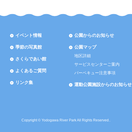
イベント情報
公園からのお知らせ
季節の写真館
公園マップ
地区詳細
さくらであい館
サービスセンターご案内
よくあるご質問
バーベキュー注意事項
リンク集
運動公園施設からのお知らせ
Copyright © Yodogawa River Park All Rights Reserved..