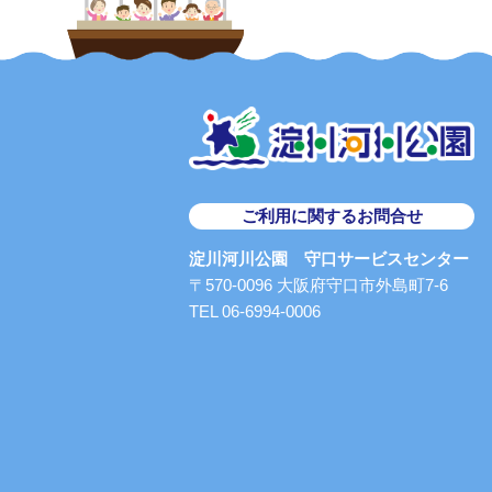
ご利用に関するお問合せ
淀川河川公園 守口サービスセンター
〒570-0096 大阪府守口市外島町7-6
TEL 06-6994-0006