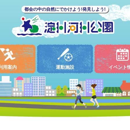
都会の中の自然にでかけよう!発見しよう!
利用案内
運動施設
イベント