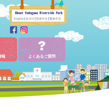
English
한국어
简体中文
繁体中文
情報
よくあるご質問