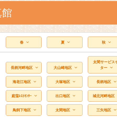
真館
春
夏
秋
太間サービス
長柄河畔地区
大山崎地区
ター
海老江地区
大塚地区
長柄地区
庭窪ﾚｽﾄｾﾝﾀｰ
出口地区
城北河畔地区
鳥飼下地区
太間地区
三矢地区