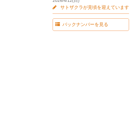
2026/4/12(日)
サトザクラが見頃を迎えています
バックナンバーを見る