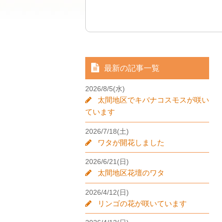
最新の記事一覧
2026/8/5(水)
太間地区でキバナコスモスが咲い
ています
2026/7/18(土)
ワタが開花しました
2026/6/21(日)
太間地区花壇のワタ
2026/4/12(日)
リンゴの花が咲いています