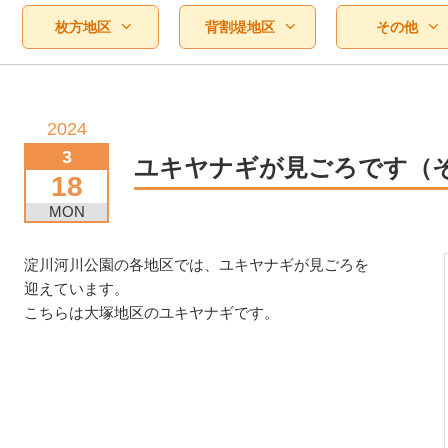
枚方地区
背割堤地区
その他
2024
3
ユキヤナギが見ごろです（そ
18
MON
淀川河川公園の各地区では、ユキヤナギが見ごろを
迎えています。
こちらは大塚地区のユキヤナギです。