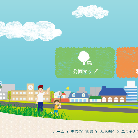
公園マップ
ホーム
季節の写真館
大塚地区
ユキヤナ