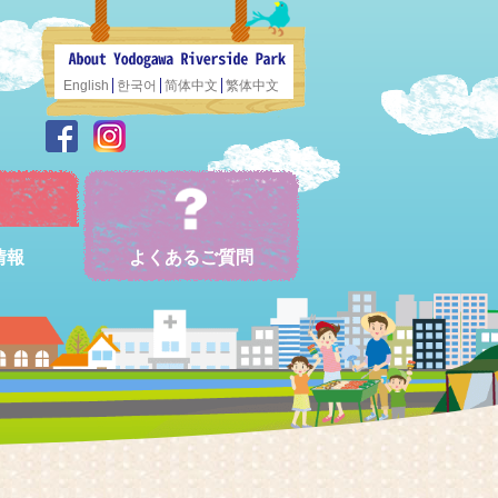
English
한국어
简体中文
繁体中文
情報
よくあるご質問