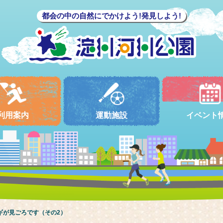
都会の中の自然にでかけよう!発見しよう!
利用案内
運動施設
イベント
ギが見ごろです（その2）