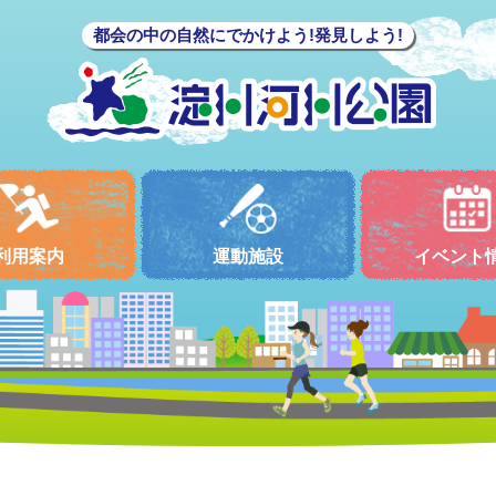
都会の中の自然にでかけよう!発見しよう!
利用案内
運動施設
イベント