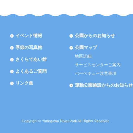
イベント情報
公園からのお知らせ
季節の写真館
公園マップ
地区詳細
さくらであい館
サービスセンターご案内
よくあるご質問
バーベキュー注意事項
リンク集
運動公園施設からのお知らせ
Copyright © Yodogawa River Park All Rights Reserved..