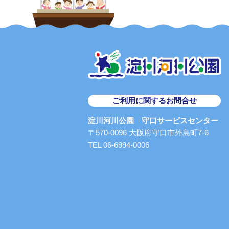
ご利用に関するお問合せ
淀川河川公園 守口サービスセンター
〒570-0096 大阪府守口市外島町7-6
TEL 06-6994-0006