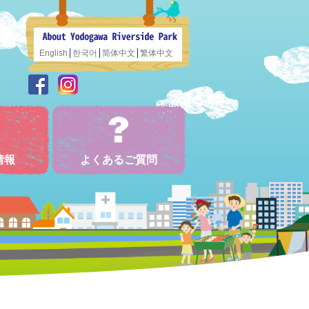
English
한국어
简体中文
繁体中文
情報
よくあるご質問