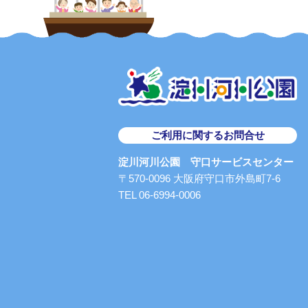
ご利用に関するお問合せ
淀川河川公園 守口サービスセンター
〒570-0096 大阪府守口市外島町7-6
TEL 06-6994-0006