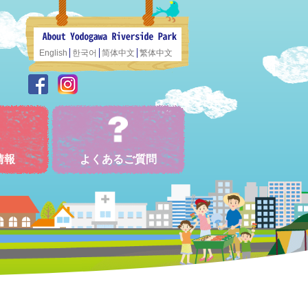
English
한국어
简体中文
繁体中文
情報
よくあるご質問