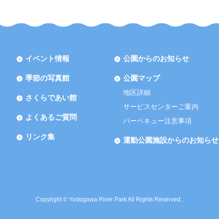
イベント情報
公園からのお知らせ
季節の写真館
公園マップ
地区詳細
さくらであい館
サービスセンターご案内
よくあるご質問
バーベキュー注意事項
リンク集
運動公園施設からのお知らせ
Copyright © Yodogawa River Park All Rights Reserved..