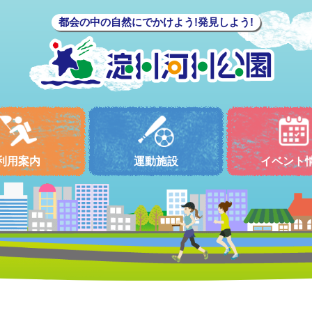
都会の中の自然にでかけよう!発見しよう!
利用案内
運動施設
イベント