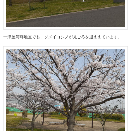
一津屋河畔地区でも、ソメイヨシノが見ごろを迎ええています。