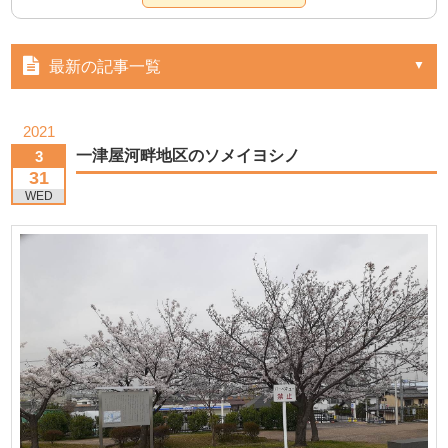
最新の記事一覧
2021
一津屋河畔地区のソメイヨシノ
3
31
WED