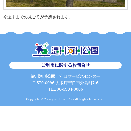
今週末までの見ごろが予想されます。
ご利用に関するお問合せ
淀川河川公園 守口サービスセンター
〒570-0096 大阪府守口市外島町7-6
TEL 06-6994-0006
Copyright © Yodogawa River Park All Rights Reserved..