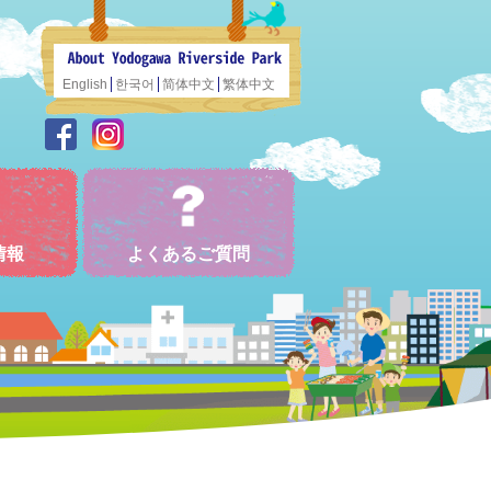
English
한국어
简体中文
繁体中文
情報
よくあるご質問