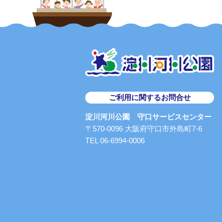
ご利用に関するお問合せ
淀川河川公園 守口サービスセンター
〒570-0096 大阪府守口市外島町7-6
TEL 06-6994-0006