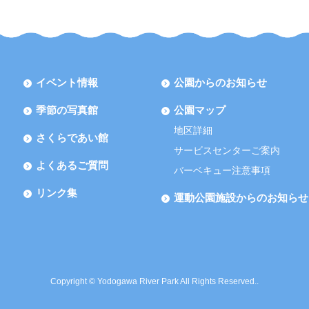
イベント情報
公園からのお知らせ
季節の写真館
公園マップ
地区詳細
さくらであい館
サービスセンターご案内
よくあるご質問
バーベキュー注意事項
リンク集
運動公園施設からのお知らせ
Copyright © Yodogawa River Park All Rights Reserved..