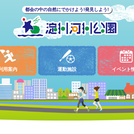
都会の中の自然にでかけよう!発見しよう!
利用案内
運動施設
イベント