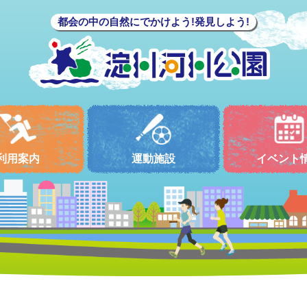
都会の中の自然にでかけよう!発見しよう!
利用案内
運動施設
イベント