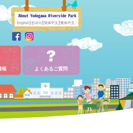
English
한국어
简体中文
繁体中文
情報
よくあるご質問