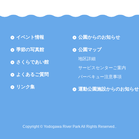
イベント情報
公園からのお知らせ
季節の写真館
公園マップ
地区詳細
さくらであい館
サービスセンターご案内
よくあるご質問
バーベキュー注意事項
リンク集
運動公園施設からのお知らせ
Copyright © Yodogawa River Park All Rights Reserved..