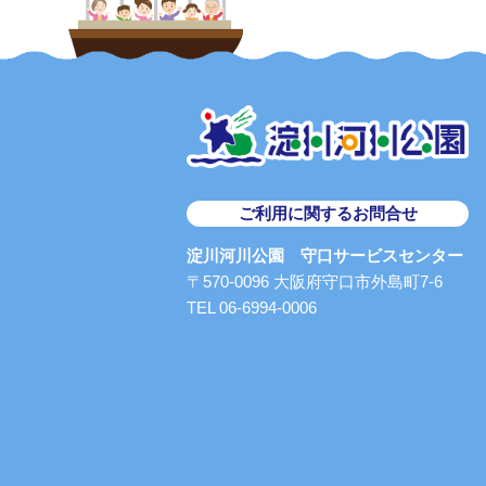
ご利用に関するお問合せ
淀川河川公園 守口サービスセンター
〒570-0096 大阪府守口市外島町7-6
TEL 06-6994-0006