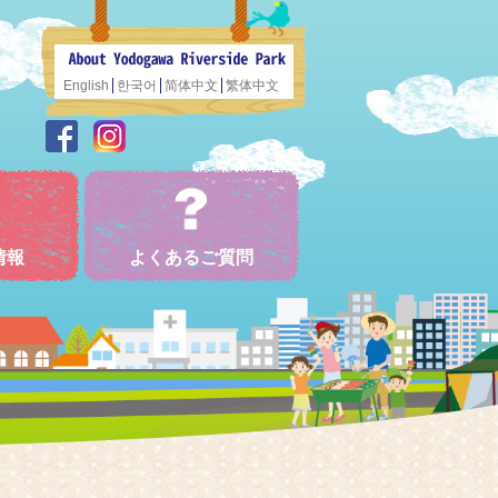
English
한국어
简体中文
繁体中文
情報
よくあるご質問