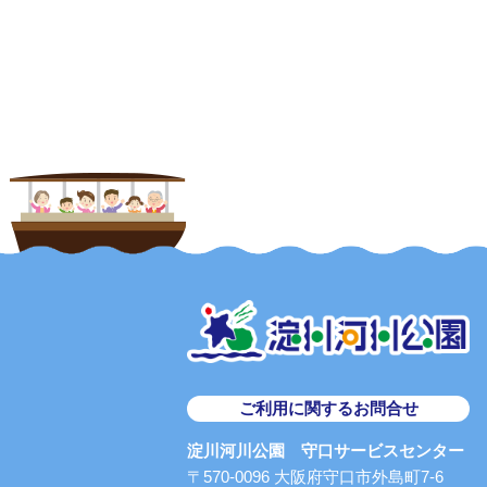
ご利用に関するお問合せ
淀川河川公園 守口サービスセンター
〒570-0096 大阪府守口市外島町7-6