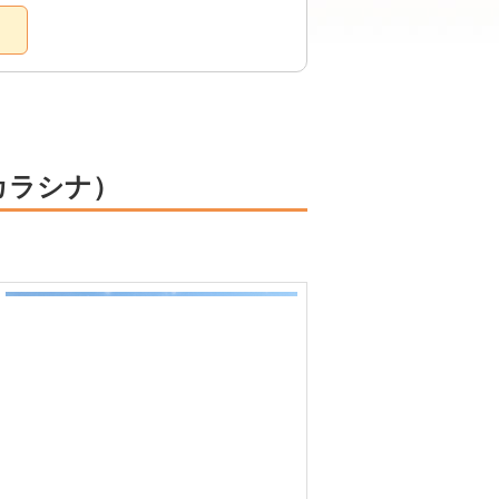
カラシナ）