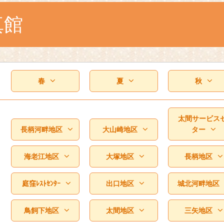
真館
春
夏
秋
太間サービス
長柄河畔地区
大山崎地区
ター
海老江地区
大塚地区
長柄地区
庭窪ﾚｽﾄｾﾝﾀｰ
出口地区
城北河畔地区
鳥飼下地区
太間地区
三矢地区