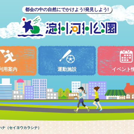
都会の中の自然にでかけよう!発見しよう!
利用案内
運動施設
イベント
ハナ（セイヨウカラシナ）