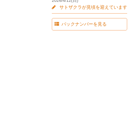
2026/4/12(日)
サトザクラが見頃を迎えています
バックナンバーを見る