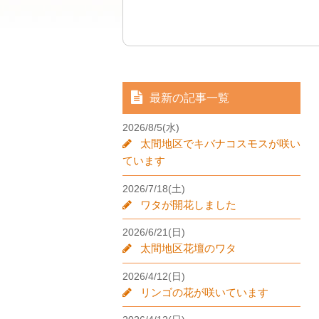
最新の記事一覧
2026/8/5(水)
太間地区でキバナコスモスが咲い
ています
2026/7/18(土)
ワタが開花しました
2026/6/21(日)
太間地区花壇のワタ
2026/4/12(日)
リンゴの花が咲いています