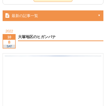
最新の記事一覧
2022
大塚地区のヒガンバナ
10
8
SAT