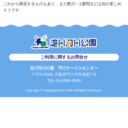
これから開花するものもあり、まだ数日～1週間ほどは花が楽しめ
そうです。
ご利用に関するお問合せ
淀川河川公園 守口サービスセンター
〒570-0096 大阪府守口市外島町7-6
TEL 06-6994-0006
Copyright © Yodogawa River Park All Rights Reserved..