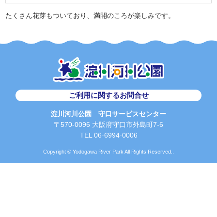
たくさん花芽もついており、満開のころが楽しみです。
ご利用に関するお問合せ
淀川河川公園 守口サービスセンター
〒570-0096 大阪府守口市外島町7-6
TEL 06-6994-0006
Copyright © Yodogawa River Park All Rights Reserved..