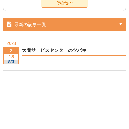
その他
最新の記事一覧
2023
太間サービスセンターのツバキ
2
18
SAT