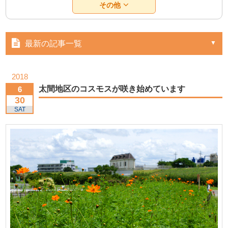
その他
最新の記事一覧
2018
太間地区のコスモスが咲き始めています
6
30
SAT