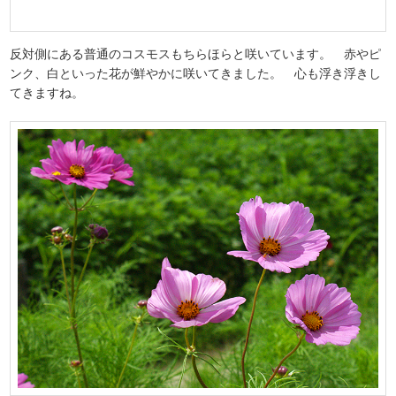
反対側にある普通のコスモスもちらほらと咲いています。 赤やピ
ンク、白といった花が鮮やかに咲いてきました。 心も浮き浮きし
てきますね。