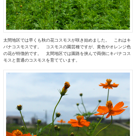
太間地区では早くも秋の花コスモスが咲き始めました。 これはキ
バナコスモスです。 コスモスの園芸種ですが、黄色やオレンジ色
の花が特徴的です。 太間地区では園路を挟んで両側にキバナコス
モスと普通のコスモスを育てています。