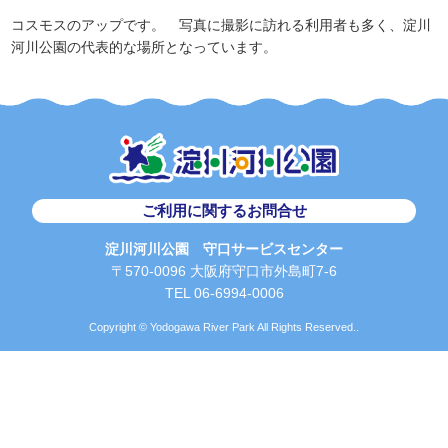
コスモスのアップです。 写真に撮影に訪れる利用者も多く、淀川
河川公園の代表的な場所となっています。
ご利用に関するお問合せ
淀川河川公園 守口サービスセンター
〒570-0096 大阪府守口市外島町7-6
TEL 06-6994-0006
Copyright © Yodogawa River Park All Rights Reserved..