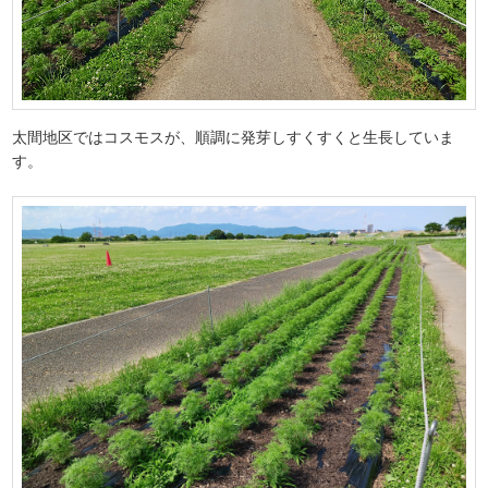
太間地区ではコスモスが、順調に発芽しすくすくと生長していま
す。