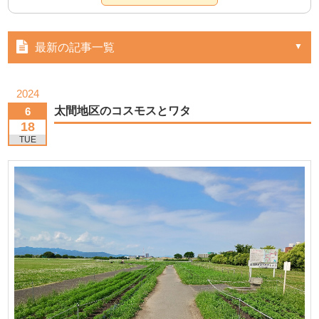
最新の記事一覧
2024
太間地区のコスモスとワタ
6
18
TUE