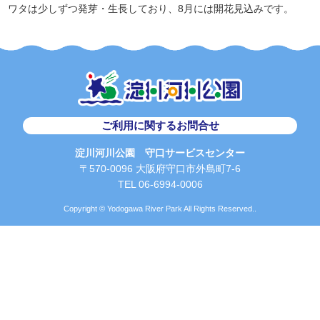
ワタは少しずつ発芽・生長しており、8月には開花見込みです。
ご利用に関するお問合せ
淀川河川公園 守口サービスセンター
〒570-0096 大阪府守口市外島町7-6
TEL 06-6994-0006
Copyright © Yodogawa River Park All Rights Reserved..