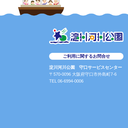
ご利用に関するお問合せ
淀川河川公園 守口サービスセンター
〒570-0096 大阪府守口市外島町7-6
TEL 06-6994-0006