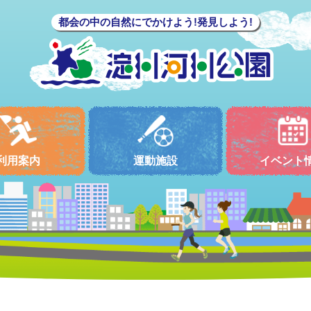
都会の中の自然にでかけよう!発見しよう!
利用案内
運動施設
イベント