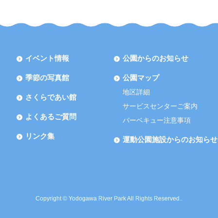
イベント情報
公園からのお知らせ
季節の写真館
公園マップ
地区詳細
さくらであい館
サービスセンターご案内
よくあるご質問
バーベキュー注意事項
リンク集
運動公園施設からのお知らせ
Copyright © Yodogawa River Park All Rights Reserved..