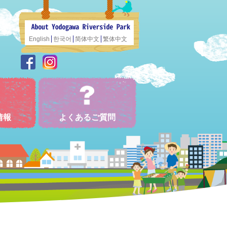
English
한국어
简体中文
繁体中文
情報
よくあるご質問