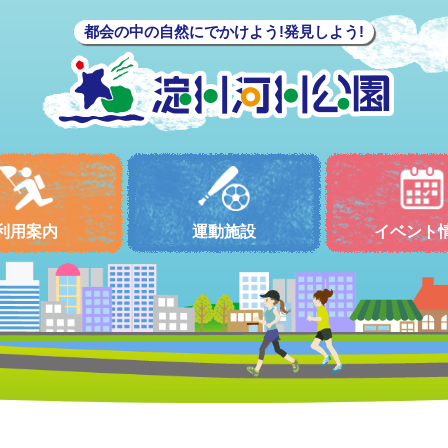
都会の中の自然にでかけよう!発見しよう!
利用案内
運動施設
イベント