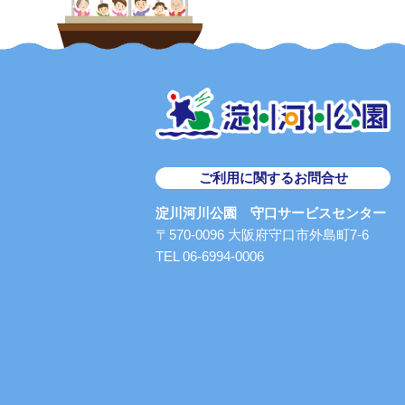
ご利用に関するお問合せ
淀川河川公園 守口サービスセンター
〒570-0096 大阪府守口市外島町7-6
TEL 06-6994-0006