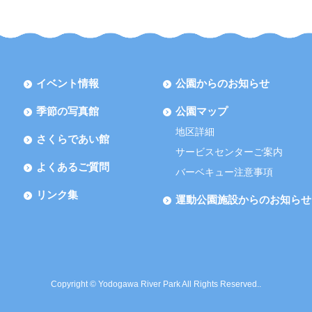
イベント情報
公園からのお知らせ
季節の写真館
公園マップ
地区詳細
さくらであい館
サービスセンターご案内
よくあるご質問
バーベキュー注意事項
リンク集
運動公園施設からのお知らせ
Copyright © Yodogawa River Park All Rights Reserved..