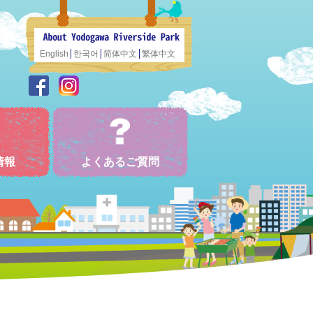
English
한국어
简体中文
繁体中文
情報
よくあるご質問