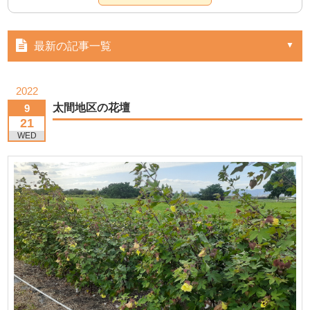
最新の記事一覧
2022
太間地区の花壇
9
21
WED