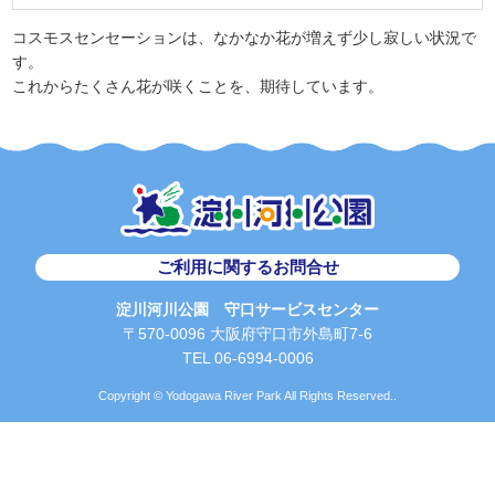
コスモスセンセーションは、なかなか花が増えず少し寂しい状況で
す。
これからたくさん花が咲くことを、期待しています。
ご利用に関するお問合せ
淀川河川公園 守口サービスセンター
〒570-0096 大阪府守口市外島町7-6
TEL 06-6994-0006
Copyright © Yodogawa River Park All Rights Reserved..