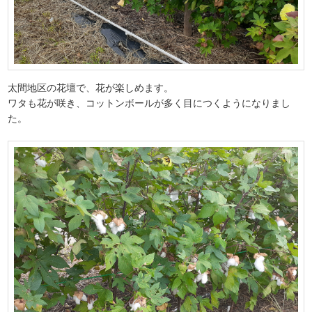
太間地区の花壇で、花が楽しめます。
ワタも花が咲き、コットンボールが多く目につくようになりまし
た。