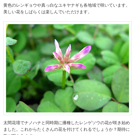
黄色のレンギョウや真っ白なユキヤナギも各地域で咲いています。
美しい花をしばらくは楽しんでいただけます。
太間花壇でナノハナと同時期に播種したレンゲソウの花が咲き始め
ました。これからたくさんの花を付けてくれるでしょうか？期待に