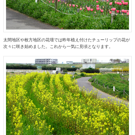
太間地区や枚方地区の花壇では昨年植え付けたチューリップの花が
次々に咲き始めました。これから一気に見頃となります。