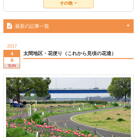
その他
最新の記事一覧
2017
太間地区・花便り（これから見頃の花達）
4
9
SUN