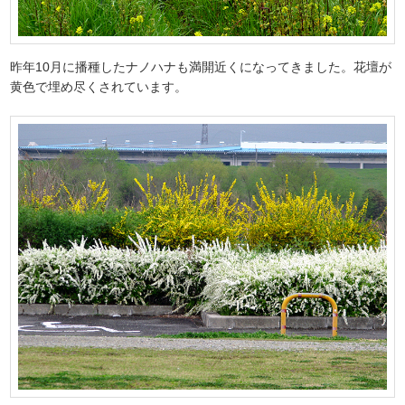
昨年10月に播種したナノハナも満開近くになってきました。花壇が
黄色で埋め尽くされています。