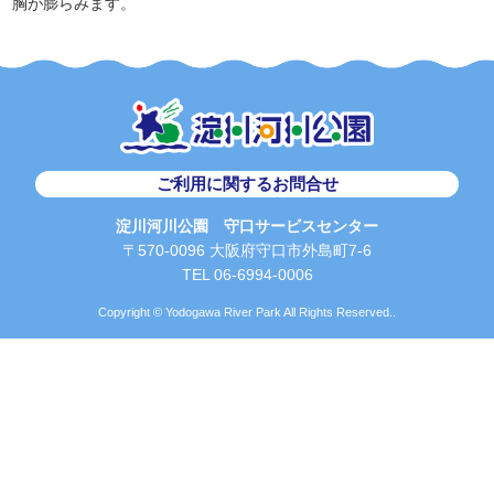
胸が膨らみます。
ご利用に関するお問合せ
淀川河川公園 守口サービスセンター
〒570-0096 大阪府守口市外島町7-6
TEL 06-6994-0006
Copyright © Yodogawa River Park All Rights Reserved..