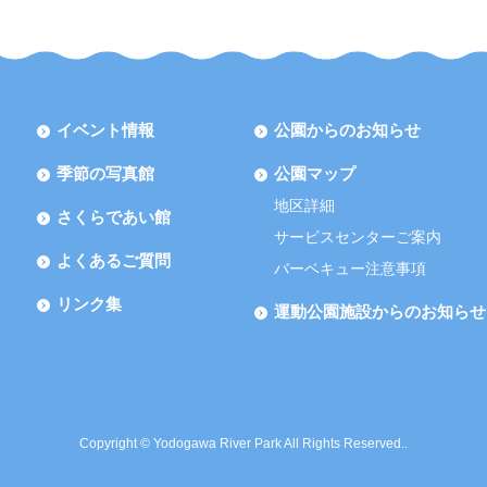
イベント情報
公園からのお知らせ
季節の写真館
公園マップ
地区詳細
さくらであい館
サービスセンターご案内
よくあるご質問
バーベキュー注意事項
リンク集
運動公園施設からのお知らせ
Copyright © Yodogawa River Park All Rights Reserved..