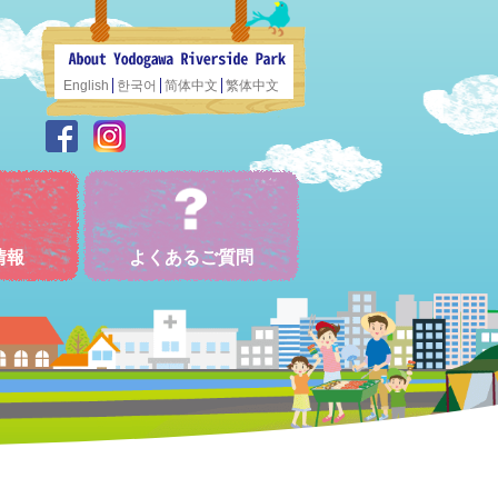
English
한국어
简体中文
繁体中文
情報
よくあるご質問