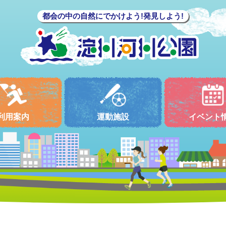
都会の中の自然にでかけよう!発見しよう!
利用案内
運動施設
イベント