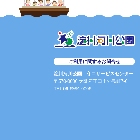
ご利用に関するお問合せ
淀川河川公園 守口サービスセンター
〒570-0096 大阪府守口市外島町7-6
TEL 06-6994-0006