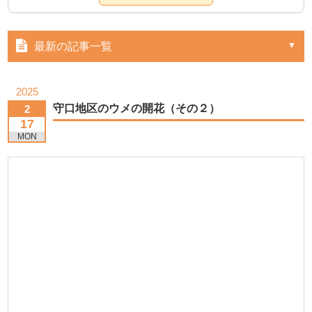
最新の記事一覧
2025
守口地区のウメの開花（その２）
2
17
MON