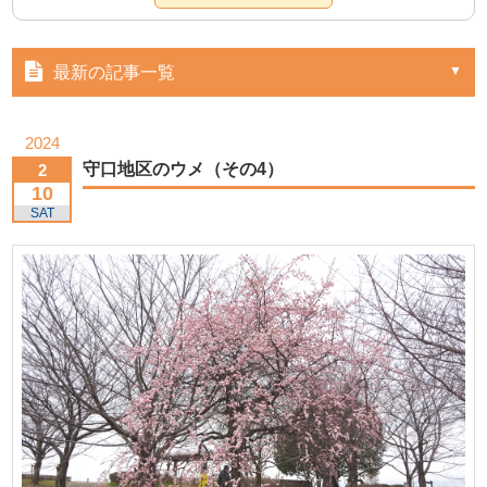
最新の記事一覧
2024
守口地区のウメ（その4）
2
10
SAT