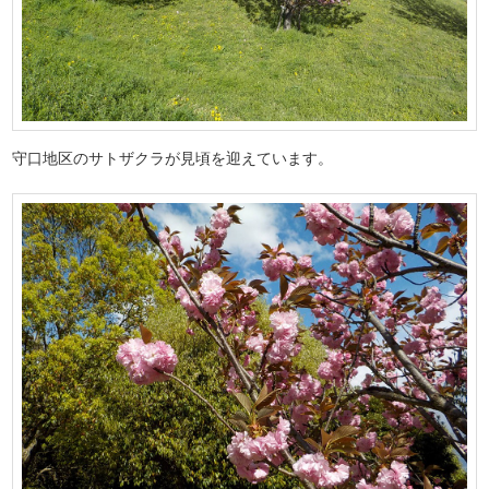
守口地区のサトザクラが見頃を迎えています。