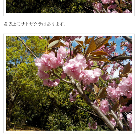
堤防上にサトザクラはあります。