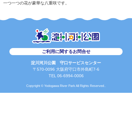
一つ一つの花が豪華な八重咲です。
ご利用に関するお問合せ
淀川河川公園 守口サービスセンター
〒570-0096 大阪府守口市外島町7-6
TEL 06-6994-0006
Copyright © Yodogawa River Park All Rights Reserved..