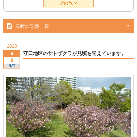
その他
最新の記事一覧
2023
守口地区のサトザクラが見頃を迎えています。
4
8
SAT