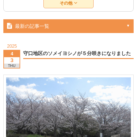
その他
最新の記事一覧
2025
守口地区のソメイヨシノが５分咲きになりました
4
3
THU