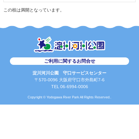
この枝は満開となっています。
ご利用に関するお問合せ
淀川河川公園 守口サービスセンター
〒570-0096 大阪府守口市外島町7-6
TEL 06-6994-0006
Copyright © Yodogawa River Park All Rights Reserved..