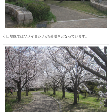
守口地区ではソメイヨシノが5分咲きとなっています。