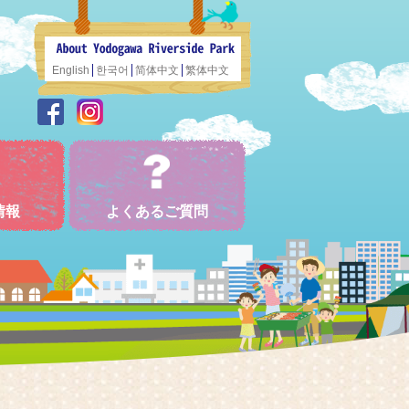
English
한국어
简体中文
繁体中文
情報
よくあるご質問