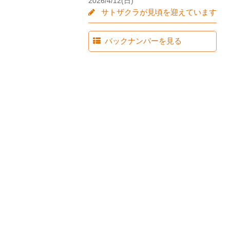
2026/4/12(日)
サトザクラが見頃を迎えています
バックナンバーを見る