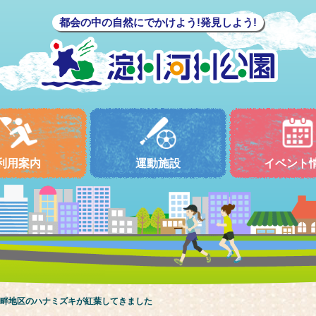
都会の中の自然にでかけよう!発見しよう!
利用案内
運動施設
イベント
畔地区のハナミズキが紅葉してきました