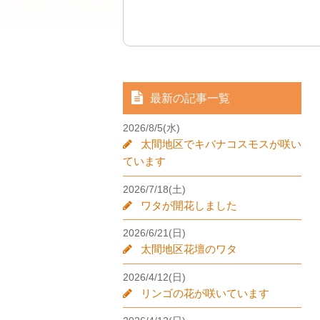
最新の記事一覧
2026/8/5(水)
太間地区でキバナコスモスが咲い
ています
2026/7/18(土)
ワタが開花しました
2026/6/21(日)
太間地区花壇のワタ
2026/4/12(日)
リンゴの花が咲いています