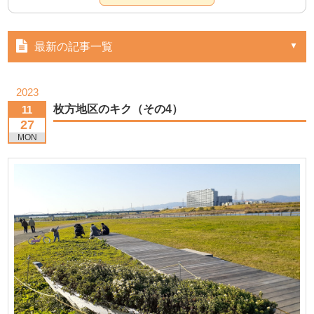
最新の記事一覧
2023
枚方地区のキク（その4）
11
27
MON