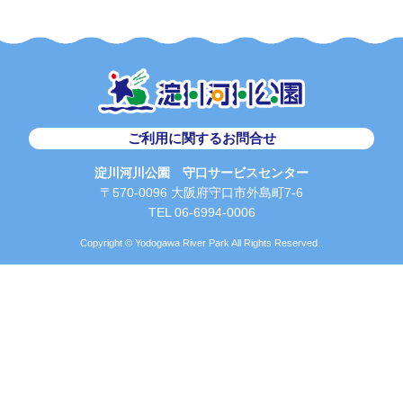
ご利用に関するお問合せ
淀川河川公園 守口サービスセンター
〒570-0096 大阪府守口市外島町7-6
TEL 06-6994-0006
Copyright © Yodogawa River Park All Rights Reserved..