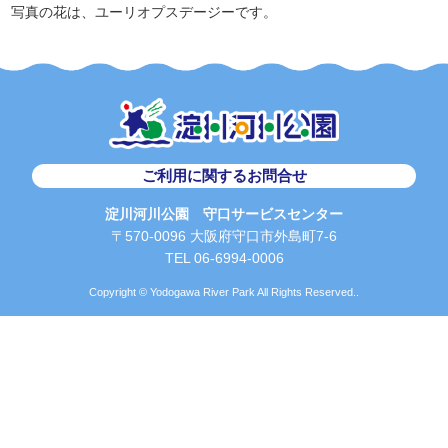
写真の花は、ユーリオプスデージーです。
ご利用に関するお問合せ
淀川河川公園 守口サービスセンター
〒570-0096 大阪府守口市外島町7-6
TEL 06-6994-0006
Copyright © Yodogawa River Park All Rights Reserved..