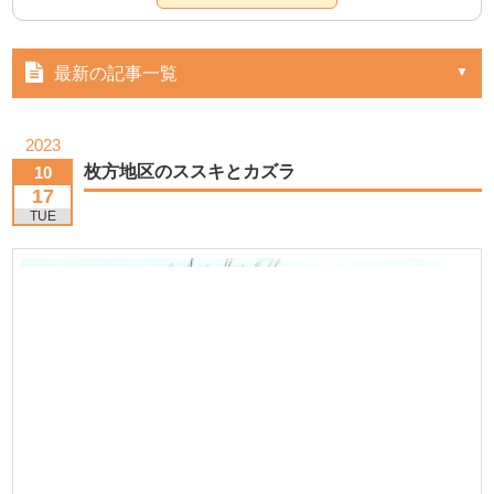
最新の記事一覧
2023
枚方地区のススキとカズラ
10
17
TUE