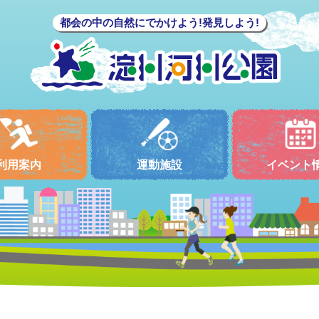
都会の中の自然にでかけよう!発見しよう!
利用案内
運動施設
イベント