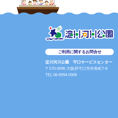
ご利用に関するお問合せ
淀川河川公園 守口サービスセンター
〒570-0096 大阪府守口市外島町7-6
TEL 06-6994-0006