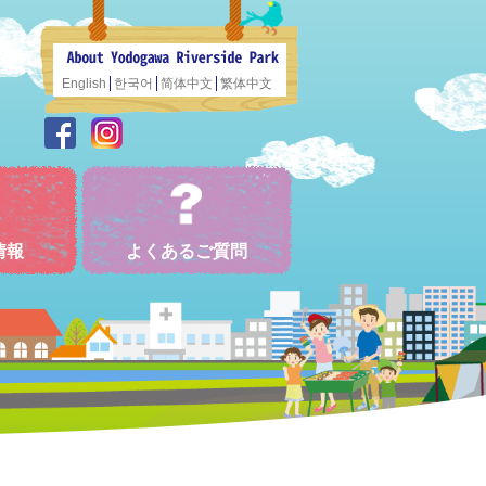
English
한국어
简体中文
繁体中文
情報
よくあるご質問