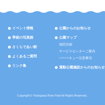
イベント情報
公園からのお知らせ
季節の写真館
公園マップ
地区詳細
さくらであい館
サービスセンターご案内
よくあるご質問
バーベキュー注意事項
リンク集
運動公園施設からのお知らせ
Copyright © Yodogawa River Park All Rights Reserved..