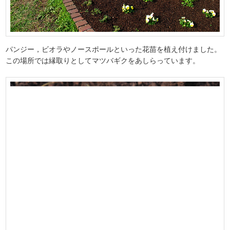
パンジー，ビオラやノースポールといった花苗を植え付けました。
この場所では縁取りとしてマツバギクをあしらっています。