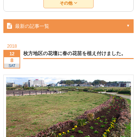
その他
最新の記事一覧
2018
枚方地区の花壇に春の花苗を植え付けました。
12
8
SAT