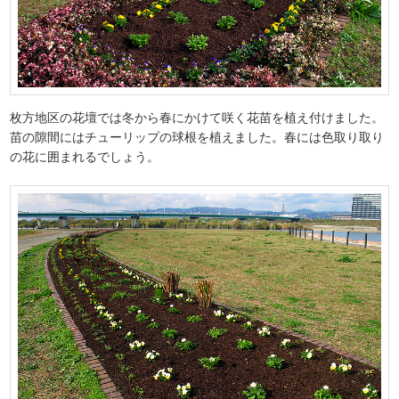
枚方地区の花壇では冬から春にかけて咲く花苗を植え付けました。
苗の隙間にはチューリップの球根を植えました。春には色取り取り
の花に囲まれるでしょう。