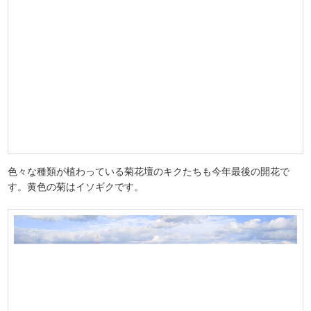
色々な種類が植わっている菊花壇のキクたちも今年最後の開花で
す。黄色の菊はイソギクです。