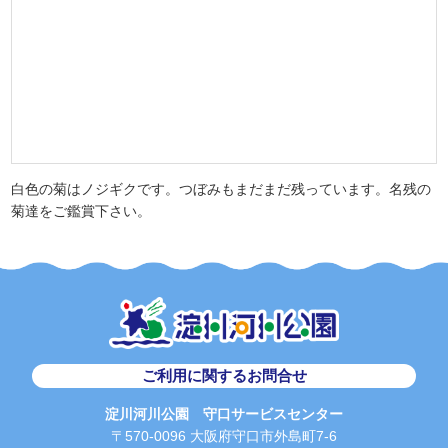
白色の菊はノジギクです。つぼみもまだまだ残っています。名残の
菊達をご鑑賞下さい。
ご利用に関するお問合せ
淀川河川公園 守口サービスセンター
〒570-0096 大阪府守口市外島町7-6