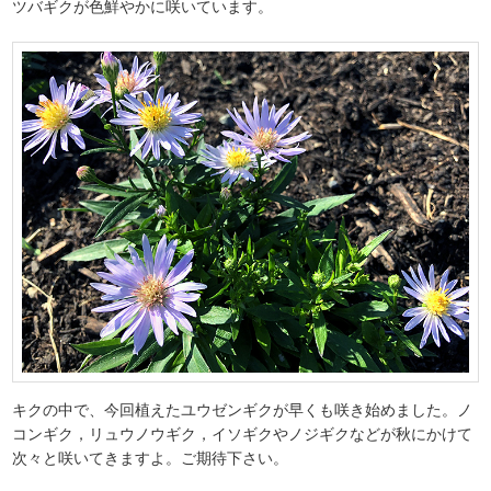
ツバギクが色鮮やかに咲いています。
キクの中で、今回植えたユウゼンギクが早くも咲き始めました。ノ
コンギク，リュウノウギク，イソギクやノジギクなどが秋にかけて
次々と咲いてきますよ。ご期待下さい。