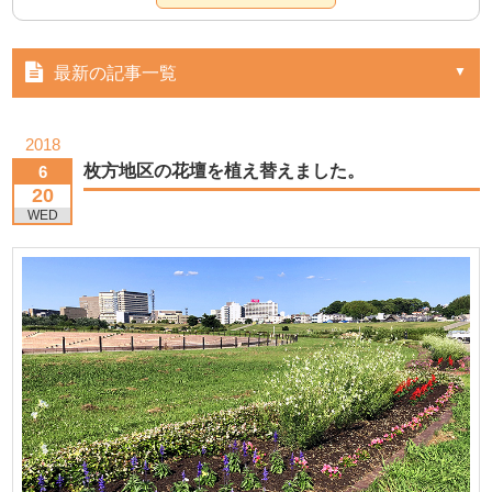
最新の記事一覧
2018
枚方地区の花壇を植え替えました。
6
20
WED