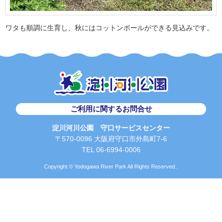
ワタも順調に生育し、秋にはコットンボールができる見込みです。
ご利用に関するお問合せ
淀川河川公園 守口サービスセンター
〒570-0096 大阪府守口市外島町7-6
TEL 06-6994-0006
Copyright © Yodogawa River Park All Rights Reserved..