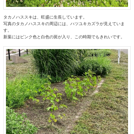
タカノハススキは、旺盛に生長しています。
写真のタカノハススキの周辺には、ハツユキカズラが見えていま
す。
新葉にはピンク色と白色の斑が入り、この時期でもきれいです。