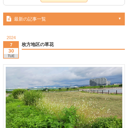
最新の記事一覧
2024
枚方地区の草花
7
30
TUE