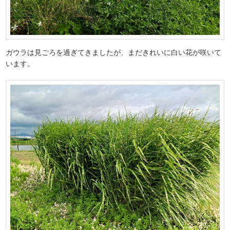
ガウラは見ごろを過ぎてきましたが、まだきれいに白い花が咲いて
います。