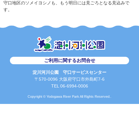
守口地区のソメイヨシノも、もう明日には見ごろとなる見込みで
す。
ご利用に関するお問合せ
淀川河川公園 守口サービスセンター
〒570-0096 大阪府守口市外島町7-6
TEL 06-6994-0006
Copyright © Yodogawa River Park All Rights Reserved..