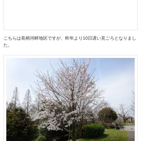
こちらは長柄河畔地区ですが、昨年より10日遅い見ごろとなりまし
た。