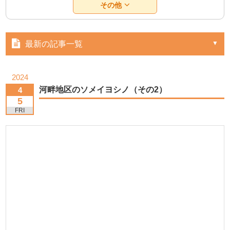
その他
最新の記事一覧
2024
河畔地区のソメイヨシノ（その2）
4
5
FRI