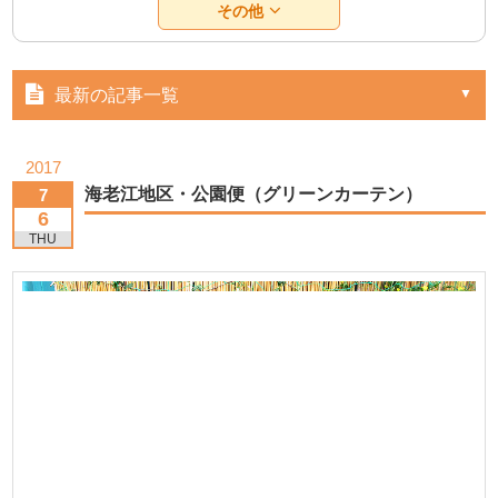
その他
最新の記事一覧
2017
海老江地区・公園便（グリーンカーテン）
7
6
THU