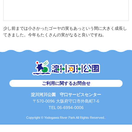
少し前までは小さかったゴーヤの実もあっという間に大きく成長し
てきました。今年もたくさんの実がなると良いですね。
ご利用に関するお問合せ
淀川河川公園 守口サービスセンター
〒570-0096 大阪府守口市外島町7-6
TEL 06-6994-0006
Copyright © Yodogawa River Park All Rights Reserved..